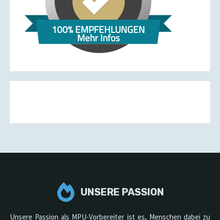
100% EMPFEHLUNGEN
Mehr Infos
UNSERE PASSION
Unsere Passion als MPU-Vorbereiter ist es, Menschen dabei zu