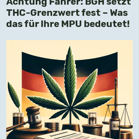
Achtung Fahrer: BGH setzt
THC-Grenzwert fest – Was
das für Ihre MPU bedeutet!