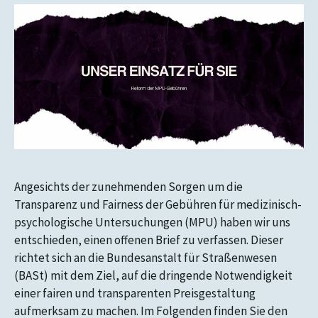
Angesichts der zunehmenden Sorgen um die
Transparenz und Fairness der Gebühren für medizinisch-
psychologische Untersuchungen (MPU) haben wir uns
entschieden, einen offenen Brief zu verfassen. Dieser
richtet sich an die Bundesanstalt für Straßenwesen
(BASt) mit dem Ziel, auf die dringende Notwendigkeit
einer fairen und transparenten Preisgestaltung
aufmerksam zu machen. Im Folgenden finden Sie den