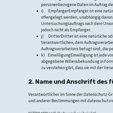
personenbezogene Daten im Auftrag des
i) EmpfängerEmpfänger ist eine natürl
offengelegt werden, unabhängig davon, 
Untersuchungsauftrags nach dem Union
jedoch nicht als Empfänger.
j) DritterDritter ist eine natürliche o
Verantwortlichen, dem Auftragsverarbe
Auftragsverarbeiters befugt sind, die 
k) EinwilligungEinwilligung ist jede vo
abgegebene Willensbekundung in Form e
zu verstehen gibt, dass sie mit der Ve
2. Name und Anschrift des f
Verantwortlicher im Sinne der Datenschutz-G
und anderer Bestimmungen mit datenschutzrec