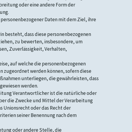
breitung oder eine andere Form der
tung.
 personenbezogener Daten mit dem Ziel, ihre
arin besteht, dass diese personenbezogenen
ziehen, zu bewerten, insbesondere, um
sen, Zuverlässigkeit, Verhalten,
eise, auf welche die personenbezogenen
son zugeordnet werden können, sofern diese
ßnahmen unterliegen, die gewährleisten, dass
zugewiesen werden.
tung Verantwortlicher ist die natürliche oder
über die Zwecke und Mittel der Verarbeitung
s Unionsrecht oder das Recht der
riterien seiner Benennung nach dem
chtung oder andere Stelle, die