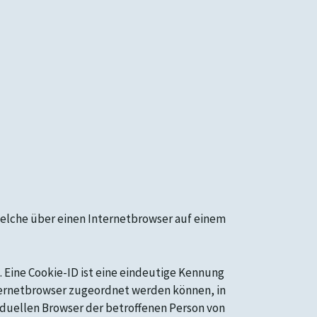
elche über einen Internetbrowser auf einem
 Eine Cookie-ID ist eine eindeutige Kennung
nternetbrowser zugeordnet werden können, in
iduellen Browser der betroffenen Person von