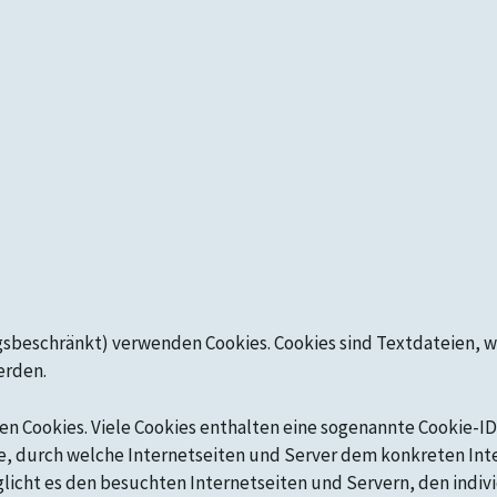
sbeschränkt) verwenden Cookies. Cookies sind Textdateien, w
erden.
n Cookies. Viele Cookies enthalten eine sogenannte Cookie-ID.
lge, durch welche Internetseiten und Server dem konkreten I
licht es den besuchten Internetseiten und Servern, den indiv