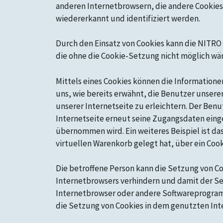
anderen Internetbrowsern, die andere Cookies
wiedererkannt und identifiziert werden.
Durch den Einsatz von Cookies kann die NITRO
die ohne die Cookie-Setzung nicht möglich wä
Mittels eines Cookies können die Information
uns, wie bereits erwähnt, die Benutzer unser
unserer Internetseite zu erleichtern. Der Ben
Internetseite erneut seine Zugangsdaten ein
übernommen wird. Ein weiteres Beispiel ist das
virtuellen Warenkorb gelegt hat, über ein Cook
Die betroffene Person kann die Setzung von Co
Internetbrowsers verhindern und damit der Se
Internetbrowser oder andere Softwareprogramme
die Setzung von Cookies in dem genutzten Int