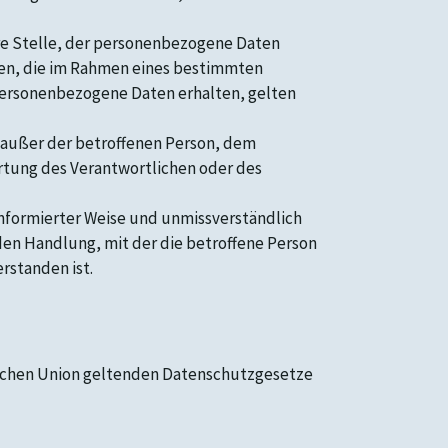
ere Stelle, der personenbezogene Daten
rden, die im Rahmen eines bestimmten
ersonenbezogene Daten erhalten, gelten
le außer der betroffenen Person, dem
rtung des Verantwortlichen oder des
 informierter Weise und unmissverständlich
en Handlung, mit der die betroffene Person
rstanden ist.
ischen Union geltenden Datenschutzgesetze