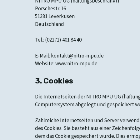
NITRO MPU UG (haftungsbeschränkt)
Porschestr. 16
51381 Leverkusen
Deutschland
Tel.: (02171) 401 84 40
E-Mail: kontakt@nitro-mpu.de
Website: www.nitro-mpu.de
3. Cookies
Die Internetseiten der NITRO MPU UG (haftung
Computersystem abgelegt und gespeichert w
Zahlreiche Internetseiten und Server verwende
des Cookies. Sie besteht aus einer Zeichenfo
dem das Cookie gespeichert wurde. Dies ermög