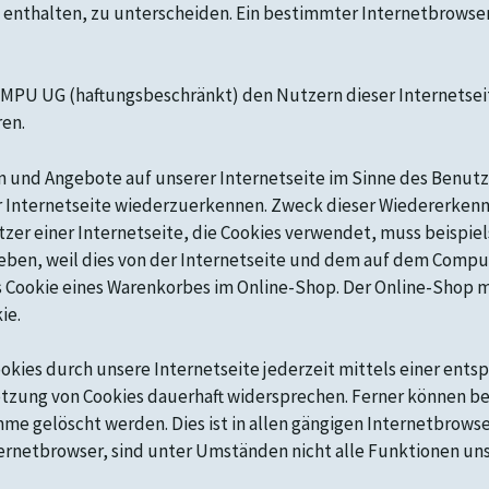
 enthalten, zu unterscheiden. Ein bestimmter Internetbrowser
 MPU UG (haftungsbeschränkt) den Nutzern dieser Internetseit
ren.
en und Angebote auf unserer Internetseite im Sinne des Benut
er Internetseite wiederzuerkennen. Zweck dieser Wiedererken
utzer einer Internetseite, die Cookies verwendet, muss beispie
geben, weil dies von der Internetseite und dem auf dem Comp
 Cookie eines Warenkorbes im Online-Shop. Der Online-Shop mer
ie.
okies durch unsere Internetseite jederzeit mittels einer ent
tzung von Cookies dauerhaft widersprechen. Ferner können ber
 gelöscht werden. Dies ist in allen gängigen Internetbrowser
ernetbrowser, sind unter Umständen nicht alle Funktionen uns