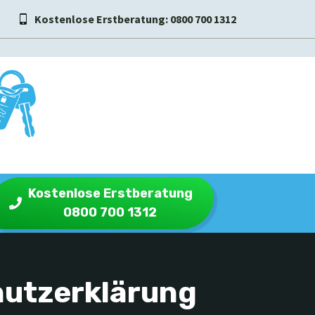
Kostenlose Erstberatung: 0800 700 1312
Kostenlose Erstberatung
0800 700 1312
hutzerklärung