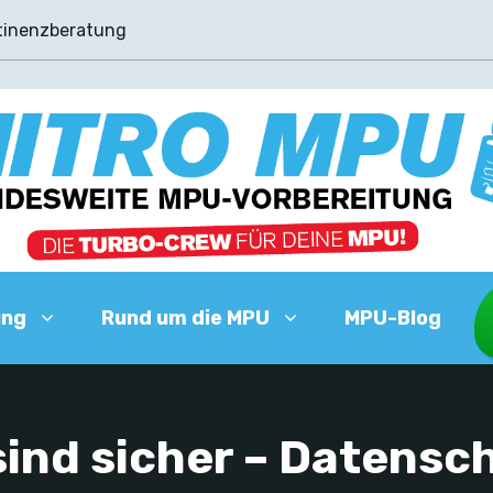
tinenzberatung
ung
Rund um die MPU
MPU-Blog
sind sicher – Datensc