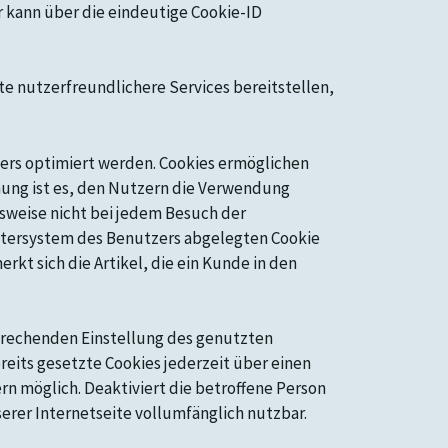
 kann über die eindeutige Cookie-ID
e nutzerfreundlichere Services bereitstellen,
zers optimiert werden. Cookies ermöglichen
nung ist es, den Nutzern die Verwendung
lsweise nicht bei jedem Besuch der
utersystem des Benutzers abgelegten Cookie
kt sich die Artikel, die ein Kunde in den
sprechenden Einstellung des genutzten
eits gesetzte Cookies jederzeit über einen
n möglich. Deaktiviert die betroffene Person
erer Internetseite vollumfänglich nutzbar.