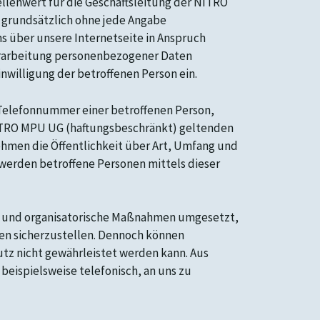
llenwert für die Geschäftsleitung der NITRO
 grundsätzlich ohne jede Angabe
 über unsere Internetseite in Anspruch
erarbeitung personenbezogener Daten
inwilligung der betroffenen Person ein.
 Telefonnummer einer betroffenen Person,
NITRO MPU UG (haftungsbeschränkt) geltenden
men die Öffentlichkeit über Art, Umfang und
werden betroffene Personen mittels dieser
he und organisatorische Maßnahmen umgesetzt,
en sicherzustellen. Dennoch können
tz nicht gewährleistet werden kann. Aus
beispielsweise telefonisch, an uns zu