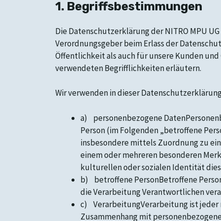
1. Begriffsbestimmungen
Die Datenschutzerklärung der NITRO MPU UG (h
Verordnungsgeber beim Erlass der Datenschut
Öffentlichkeit als auch für unsere Kunden und 
verwendeten Begrifflichkeiten erläutern.
Wir verwenden in dieser Datenschutzerklärung
a) personenbezogene DatenPersonenbezog
Person (im Folgenden „betroffene Person
insbesondere mittels Zuordnung zu ei
einem oder mehreren besonderen Merkma
kulturellen oder sozialen Identität dies
b) betroffene PersonBetroffene Person 
die Verarbeitung Verantwortlichen ver
c) VerarbeitungVerarbeitung ist jeder 
Zusammenhang mit personenbezogenen Da