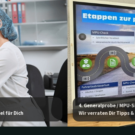
4. Generalprobe / MPU-
el für Dich
Wir verraten Dir Tipps &