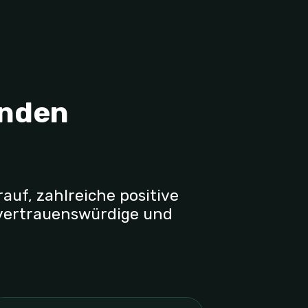
unden
auf, zahlreiche positive
 vertrauenswürdige und