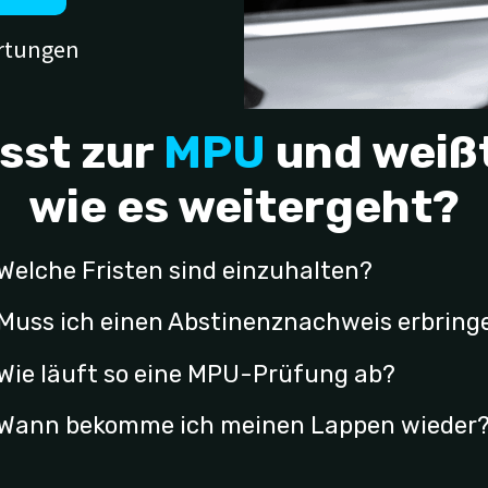
rtungen
sst zur
MPU
und weiß
wie es weitergeht?
Welche Fristen sind einzuhalten?
Muss ich einen Abstinenznachweis erbring
Wie läuft so eine MPU-Prüfung ab?
Wann bekomme ich meinen Lappen wieder