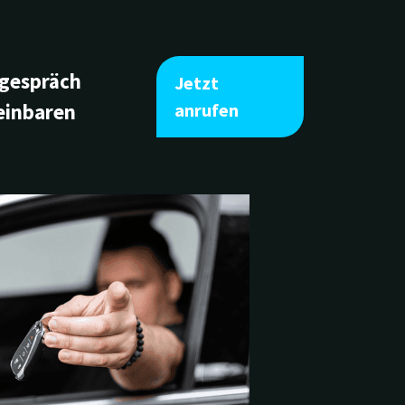
tgespräch
Jetzt
einbaren
anrufen