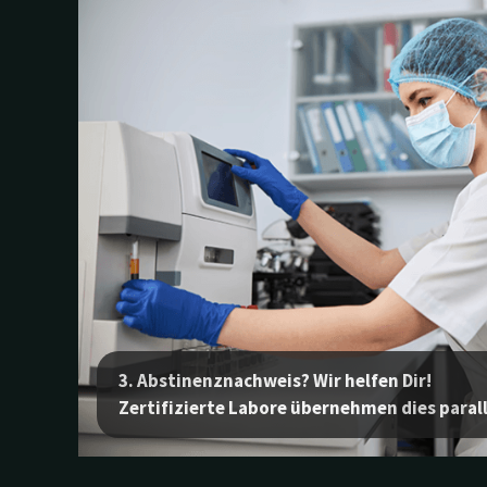
3. Abstinenznachweis? Wir helfen Dir!
Zertifizierte Labore übernehmen dies parall