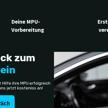
Deine MPU-
Ers
Vorbereitung
ver
ück zum
ein
Hilfe ihre MPU erfolgreich
ns jetzt kostenlos an!
räch