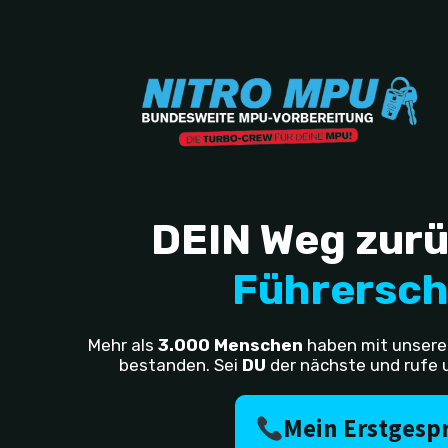
Zum
Inhalt
springen
DEIN Weg zur
Führersch
Mehr als
3.000 Menschen
haben mit unserer 
bestanden. Sei
DU
der nächste und rufe u
Mein Erstgesp