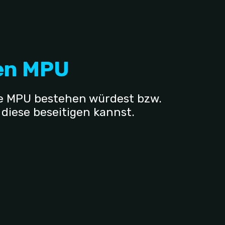
ven MPU
die MPU bestehen würdest bzw.
iese beseitigen kannst.