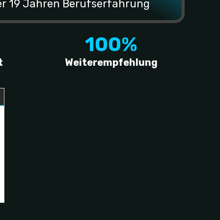
er 19 Jahren Berufserfahrung
100%
t
Weiterempfehlung