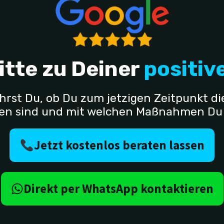
itte zu Deiner
positi
hrst Du, ob Du zum jetzigen Zeitpunkt 
den sind und mit welchen Maßnahmen Du d
Jetzt kostenlos beraten lassen
Direkt per WhatsApp kontaktieren