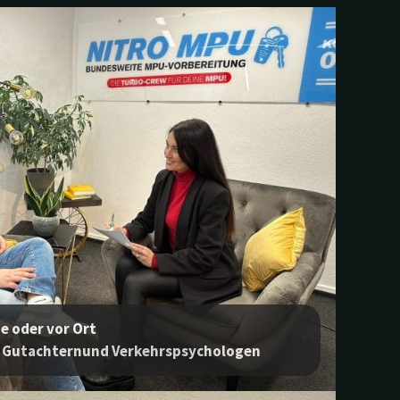
e oder vor Ort
 Gutachtern
und Verkehrspsychologen