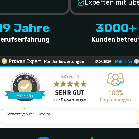
Experten mit üb
19 Jahre
3000+
erufserfahrung
Kunden betreu