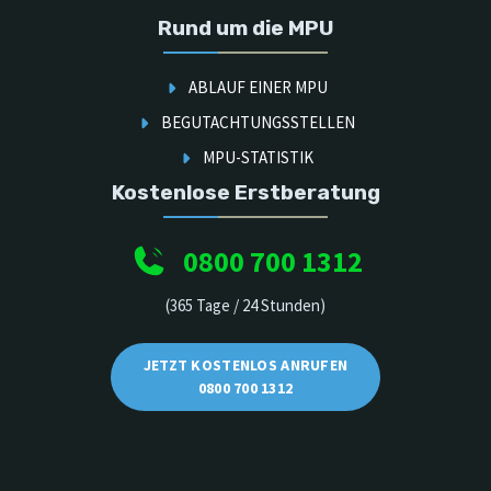
Rund um die MPU
ABLAUF EINER MPU
BEGUTACHTUNGSSTELLEN
MPU-STATISTIK
Kostenlose Erstberatung
0800 700 1312
(365 Tage / 24 Stunden)
JETZT KOSTENLOS ANRUFEN
0800 700 1312