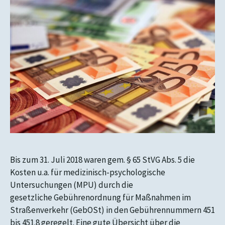
Bis zum 31. Juli 2018 waren gem. § 65 StVG Abs. 5 die
Kosten u.a. für medizinisch-psychologische
Untersuchungen (MPU) durch die
gesetzliche Gebührenordnung für Maßnahmen im
Straßenverkehr (GebOSt) in den Gebührennummern 451
bis 451.8 geregelt. Eine gute Übersicht über die