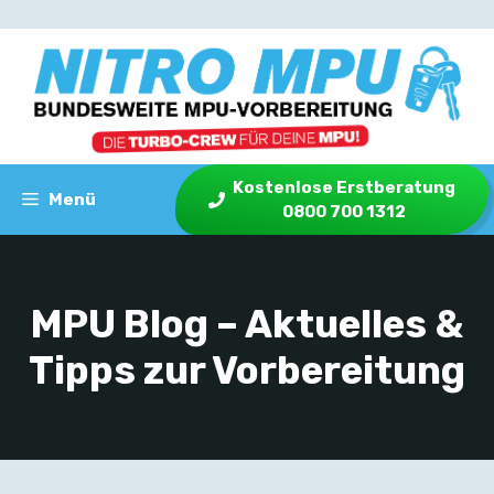
Zum
Inhalt
springen
Kostenlose Erstberatung
Menü
0800 700 1312
MPU Blog – Aktuelles &
Tipps zur Vorbereitung