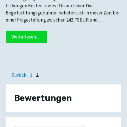
bisherigen Kosten findest Du auch hier. Die
Begutachtungsgebühren beliefen sich in dieser Zeit bei
einer Fragestellung zwischen 242,76 EUR und …
Weiterlesen …
Seite
Seite
←
Zurück
1
2
Bewertungen